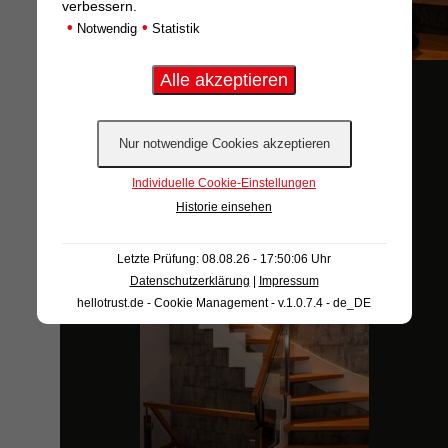
verbessern.
•
•
Notwendig
Statistik
DSC_0419A
Individuelle Cookie-Einstellungen
Historie einsehen
Letzte Prüfung: 08.08.26 - 17:50:06 Uhr
Datenschutzerklärung
|
Impressum
hellotrust.de - Cookie Management - v.1.0.7.4 - de_DE