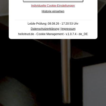
Individuelle Cookie-Einstellungen
Historie einsehen
Letzte Prüfung: 08.08.26 - 17:20:53 Uhr
Datenschutzerklärung
|
Impressum
hellotrust.de - Cookie Management - v.1.0.7.4 - de_DE