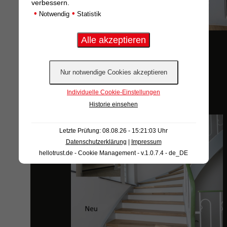
verbessern.
•
•
Notwendig
Statistik
ALT NEU 4A
Individuelle Cookie-Einstellungen
Historie einsehen
Letzte Prüfung: 08.08.26 - 15:21:03 Uhr
Datenschutzerklärung
|
Impressum
hellotrust.de - Cookie Management - v.1.0.7.4 - de_DE