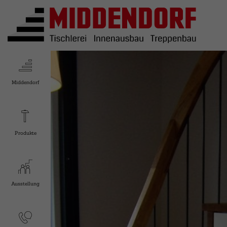
Middendorf
Produkte
Ausstellung