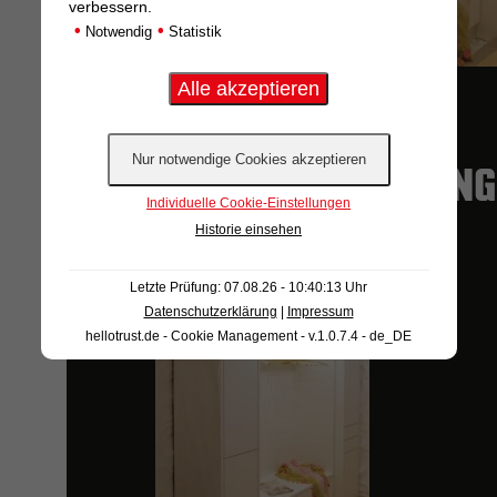
verbessern.
•
•
Notwendig
Statistik
BUSINESSSHOOTIN
Individuelle Cookie-Einstellungen
Historie einsehen
Letzte Prüfung: 07.08.26 - 10:40:13 Uhr
Datenschutzerklärung
|
Impressum
hellotrust.de - Cookie Management - v.1.0.7.4 - de_DE