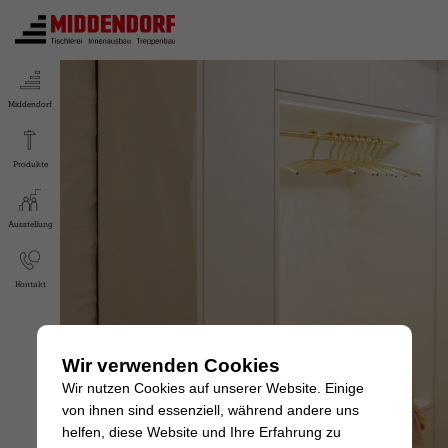
Middendorf
Produkte
Ausstellung
Kontakt
Wir verwenden Cookies
Wir nutzen Cookies auf unserer Website. Einige
von ihnen sind essenziell, während andere uns
helfen, diese Website und Ihre Erfahrung zu