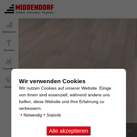
Middendorf
Produkte
Ausstellung
Wir verwenden Cookies
Kontakt
Wir nutzen Cookies auf unserer Website. Einige
von ihnen sind essenziell, während andere uns
helfen, diese Website und Ihre Erfahrung zu
verbessern.
•
•
Notwendig
Statistik
Foto: ter Hürne